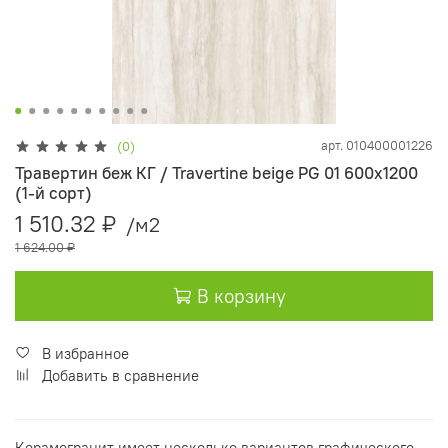
арт.
010400001226
(0)
Травертин беж КГ / Travertine beige PG 01 600х1200
(1-й сорт)
1 510.32 ₽
/м2
1 624.00 ₽
В корзину
В избранное
Добавить в сравнение
Керамогранит имеет несколько вариантов графического