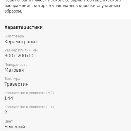
изображения, которые упакованы в коробки случайным
образом.
Характеристики
Вид товара
Керамогранит
Размер плитки, мм
600х1200х10
Поверхность
Матовая
Текстура
Травертин
Количество в упаковке (м2)
1.44
Количество в упаковке (шт)
2
Цвет
Бежевый