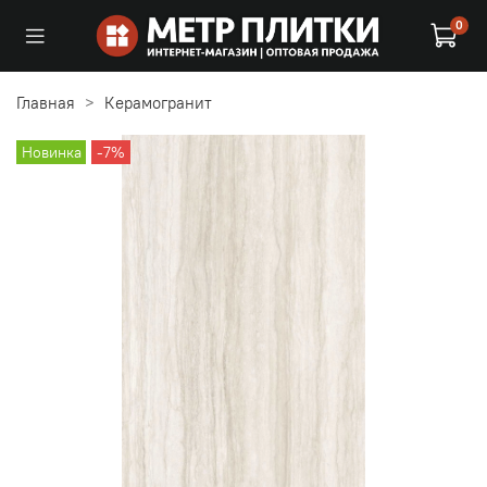
0
Главная
Керамогранит
Новинка
-7%