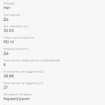
Рельеф
Нет
Ректификат
Да
Вес упаковки (кг)
35.53
Класс изностойкости
PEI IV
Морозостойкость
Да
Количество графических изображений
6
Количество на поддоне (м2)
38.88
Количество на поддоне (уп)
27
Основной материал
Керамогранит