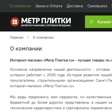
О компании
Заказ и Оплата
Доставка
Самовывоз
Каталог
Главная
О компании
О компании
Интернет-магазин «Метр Плитки.ru» - лучшие товары по 
Основное направление нашей деятельности - оптовая 
успешно работает с 2006 года. История развития наше
покупателями, строительными организациями Санкт-П
интернет-магазин «Метр Плитки.ru».
Мы рады предложить вам недорогие, но качественные
бюджетной до более дорогих представлены в нашем ка
технические характеристики и сертификаты керамическо