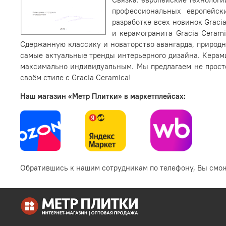
профессиональных европейск
разработке всех новинок Graci
и керамогранита Gracia Cera
Сдержанную классику и новаторство авангарда, природ
самые актуальные тренды интерьерного дизайна. Керами
максимально индивидуальным. Мы предлагаем не просто
своём стиле с Gracia Ceramica!
Наш магазин «Метр Плитки» в маркетплейсах:
Обратившись к нашим сотрудникам по телефону, Вы смо