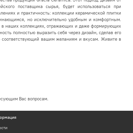
йского поставщика сырья, будет использоваться при
явлениях и практичность: коллекции керамической плитки
оминающимся, но исключительно удобным и комфортным.
ти в наших коллекциях, отражающих и даже формирующих
ость полностью выразить себя через дизайн, сделав его
ью соответствующий вашим желаниям и вкусам. Живите в
есующим Вас вопросам.
ормация
ости