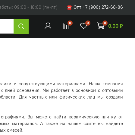
оты: 09:00 - 18:00 (пн-пт)
☎ Опт +7 (906) 272-68-86
0
0
0
0.00 ₽
мозаики и сопутствующими материалами. Наша компания
ых дней основания. Мы работает в основном с оптовыми
области. Для частных или физических лиц мы создали
тографиями. Вы можете найти керамическую плитку от
аемых материалов. А также на нашем сайте вы найдете
ных смесей.