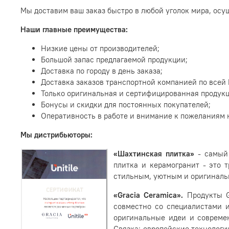
Мы доставим ваш заказ быстро в любой уголок мира, ос
Наши главные преимущества:
Низкие цены от производителей;
Большой запас предлагаемой продукции;
Доставка по городу в день заказа;
Доставка заказов транспортной компанией по всей Р
Только оригинальная и сертифицированная продукц
Бонусы и скидки для постоянных покупателей;
Оперативность в работе и внимание к пожеланиям 
Мы дистрибьюторы:
«Шахтинская плитка»
- самый 
плитка и керамогранит - это 
стильным, уютным и оригинальн
«Gracia Ceramica».
Продукты G
совместно со специалистами и
оригинальные идеи и совреме
Связка: европейские технологи