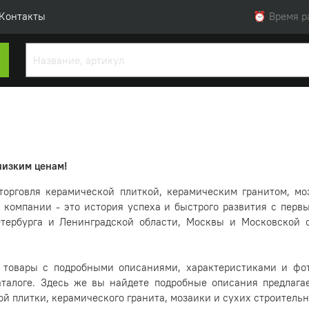
Контакты
⏰ Время раб
низким ценам!
торговля керамической плиткой, керамическим гранитом, 
й компании - это история успеха и быстрого развития с перв
етербурга и Ленинградской области, Москвы и Московской 
 товары с подробными описаниями, характеристиками и фо
талоге. Здесь же вы найдете подробные описания предлаг
й плитки, керамического гранита, мозаики и сухих строитель