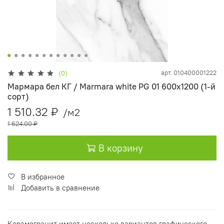
арт.
010400001222
(0)
Мармара бел КГ / Marmara white PG 01 600х1200 (1-й
сорт)
1 510.32 ₽
/м2
1 624.00 ₽
В корзину
В избранное
Добавить в сравнение
Керамогранит имеет несколько вариантов графического