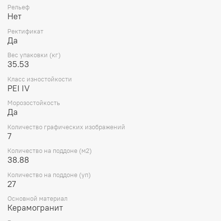
Рельеф
Нет
Ректификат
Да
Вес упаковки (кг)
35.53
Класс изностойкости
PEI IV
Морозостойкость
Да
Количество графических изображений
7
Количество на поддоне (м2)
38.88
Количество на поддоне (уп)
27
Основной материал
Керамогранит