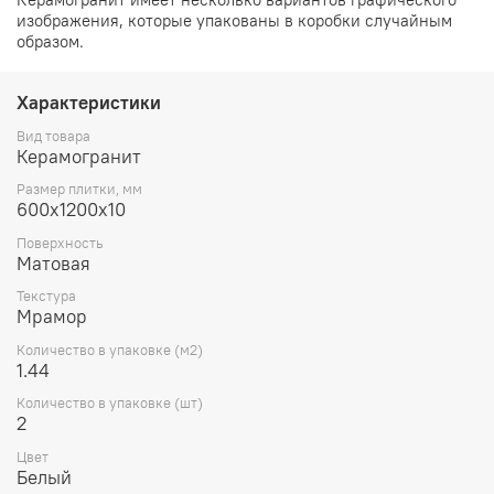
изображения, которые упакованы в коробки случайным
образом.
Характеристики
Вид товара
Керамогранит
Размер плитки, мм
600х1200х10
Поверхность
Матовая
Текстура
Мрамор
Количество в упаковке (м2)
1.44
Количество в упаковке (шт)
2
Цвет
Белый