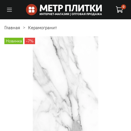
0
Главная
Керамогранит
Новинка
-7%