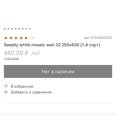
арт.
010100001231
(1)
Sweety white mosaic wall 02 250х600 (1-й сорт)
480.00 ₽
/м2
1 170.00 ₽
Нет в наличии
В избранное
Добавить в сравнение