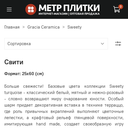
0
Главная
Gracia Ceramica
Sweety
Свити
Формат: 25x60 (см)
Больше свежести! Базовые цвета коллекции Sweety
turquoise - классический белый, мятный и нежно-розовый
- словно возвращают миру очарование юности. Особый
шарм придает декоративная вставка в технике терраццо,
где роль привычных вкраплений выполняют цветочные
лепестки, а крафтовый рельеф глянцевой поверхности,
имитирующая hand made, создает своеобразную игру