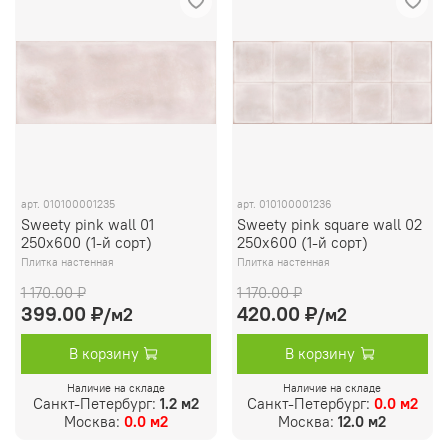
арт.
010100001235
арт.
010100001236
Sweety pink wall 01
Sweety pink square wall 02
250х600 (1-й сорт)
250х600 (1-й сорт)
Плитка настенная
Плитка настенная
1 170.00 ₽
1 170.00 ₽
399.00 ₽
420.00 ₽
/м2
/м2
В корзину
В корзину
Наличие на складе
Наличие на складе
Санкт-Петербург:
1.2 м2
Санкт-Петербург:
0.0 м2
Москва:
0.0 м2
Москва:
12.0 м2