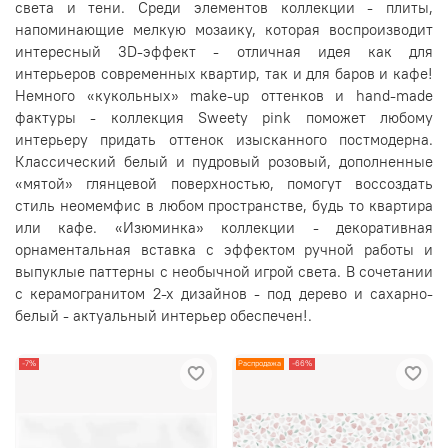
света и тени. Среди элементов коллекции - плиты,
напоминающие мелкую мозаику, которая воспроизводит
интересный 3D-эффект - отличная идея как для
интерьеров современных квартир, так и для баров и кафе!
Немного «кукольных» make-up оттенков и hand-made
фактуры - коллекция Sweety pink поможет любому
интерьеру придать оттенок изысканного постмодерна.
Классический белый и пудровый розовый, дополненные
«мятой» глянцевой поверхностью, помогут воссоздать
стиль неомемфис в любом пространстве, будь то квартира
или кафе. «Изюминка» коллекции - декоративная
орнаментальная вставка с эффектом ручной работы и
выпуклые паттерны с необычной игрой света. В сочетании
с керамогранитом 2-х дизайнов - под дерево и сахарно-
белый - актуальный интерьер обеспечен!.
-7%
Распродажа
-66%