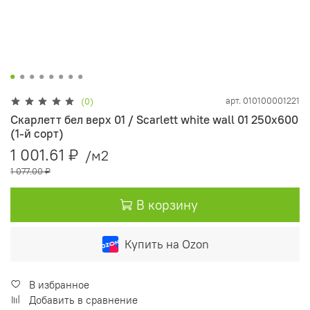
арт.
010100001221
(0)
Скарлетт бел верх 01 / Scarlett white wall 01 250х600
(1-й сорт)
1 001.61 ₽
/м2
1 077.00 ₽
В корзину
Купить на Ozon
В избранное
Добавить в сравнение