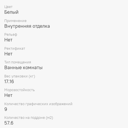
Цвет
Белый
Применение
Внутренняя отделка
Рельеф
Нет
Ректификат
Нет
Тип помещения
Ванные комнаты
Вес упаковки (кг)
17.16
Морозостойкость
Нет
Количество графических изображений
9
Количество на поддоне (м2)
57.6