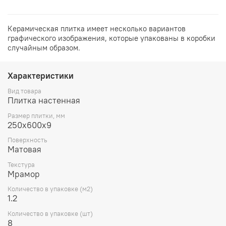
Керамическая плитка имеет несколько вариантов
графического изображения, которые упакованы в коробки
случайным образом.
Характеристики
Вид товара
Плитка настенная
Размер плитки, мм
250х600х9
Поверхность
Матовая
Текстура
Мрамор
Количество в упаковке (м2)
1.2
Количество в упаковке (шт)
8