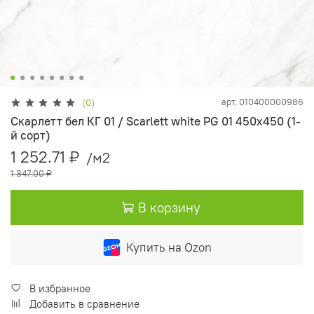
арт.
010400000986
(0)
Скарлетт бел КГ 01 / Scarlett white PG 01 450х450 (1-
й сорт)
1 252.71 ₽
/м2
1 347.00 ₽
В корзину
Купить на Ozon
В избранное
Добавить в сравнение