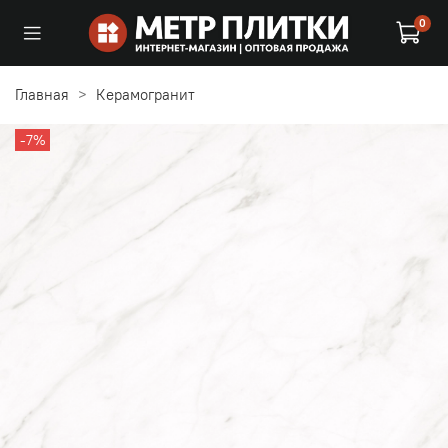
0
Главная
Керамогранит
-7%