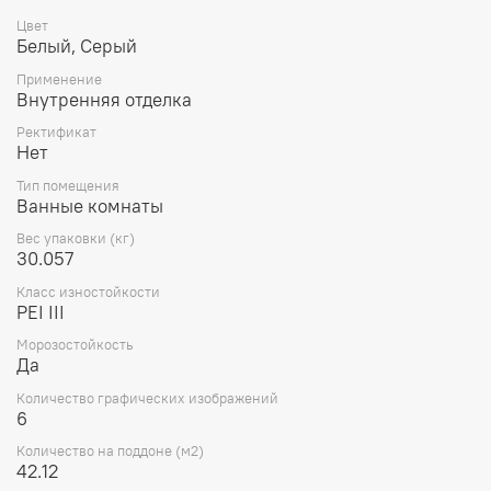
Цвет
Белый, Серый
Применение
Внутренняя отделка
Ректификат
Нет
Тип помещения
Ванные комнаты
Вес упаковки (кг)
30.057
Класс изностойкости
PEI III
Морозостойкость
Да
Количество графических изображений
6
Количество на поддоне (м2)
42.12