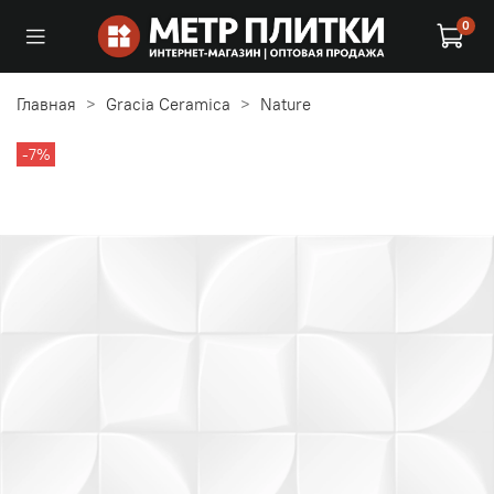
0
Главная
Gracia Ceramica
Nature
-7%