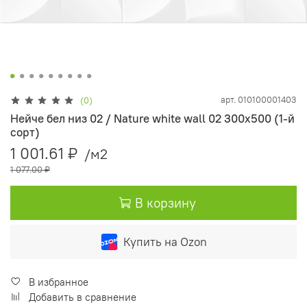
арт.
010100001403
(0)
Нейче бел низ 02 / Nature white wall 02 300х500 (1-й
сорт)
1 001.61 ₽
/м2
1 077.00 ₽
В корзину
Купить на Ozon
В избранное
Добавить в сравнение