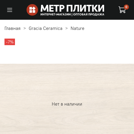
0
Главная
Gracia Ceramica
Nature
-7%
Нет в наличии