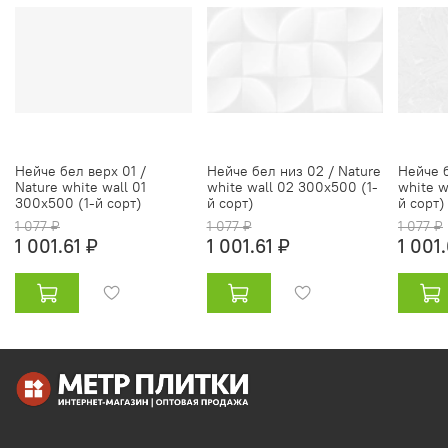
Нейче бел верх 01 /
Нейче бел низ 02 / Nature
Нейче б
Nature white wall 01
white wall 02 300х500 (1-
white w
300х500 (1-й сорт)
й сорт)
й сорт)
1 077 ₽
1 077 ₽
1 077 ₽
1 001.61 ₽
1 001.61 ₽
1 001.