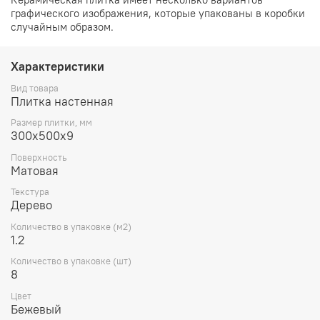
графического изображения, которые упакованы в коробки
случайным образом.
Характеристики
Вид товара
Плитка настенная
Размер плитки, мм
300х500х9
Поверхность
Матовая
Текстура
Дерево
Количество в упаковке (м2)
1.2
Количество в упаковке (шт)
8
Цвет
Бежевый