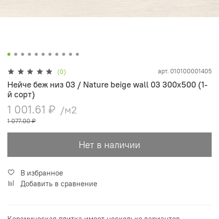
арт.
010100001405
(0)
Нейче беж низ 03 / Nature beige wall 03 300х500 (1-
й сорт)
1 001.61 ₽
/м2
1 077.00 ₽
Нет в наличии
В избранное
Добавить в сравнение
Керамическая плитка имеет несколько вариантов