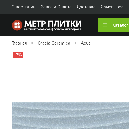
О компании
Заказ и Оплата
Доставка
Самовывоз
Каталог
Главная
Gracia Ceramica
Aqua
-7%