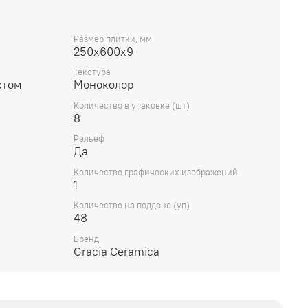
Размер плитки, мм
250х600х9
Текстура
ктом
Моноколор
Количество в упаковке (шт)
8
Рельеф
Да
Количество графических изображений
1
Количество на поддоне (уп)
48
Бренд
Gracia Ceramica