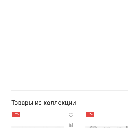
Товары из коллекции
-7%
-7%