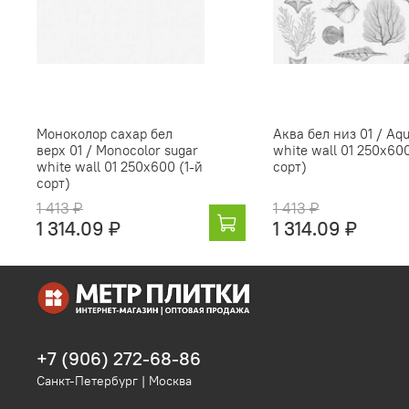
Моноколор сахар бел
Аква бел низ 01 / Aq
верх 01 / Monocolor sugar
white wall 01 250х600
white wall 01 250х600 (1-й
сорт)
сорт)
1 413 ₽
1 413 ₽
1 314.09 ₽
1 314.09 ₽
+7 (906) 272-68-86
Санкт-Петербург | Москва