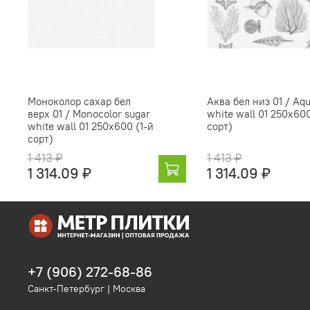
Моноколор сахар бел
Аква бел низ 01 / Aq
верх 01 / Monocolor sugar
white wall 01 250х600
white wall 01 250х600 (1-й
сорт)
сорт)
1 413 ₽
1 413 ₽
1 314.09 ₽
1 314.09 ₽
+7 (906) 272-68-86
Санкт-Петербург | Москва