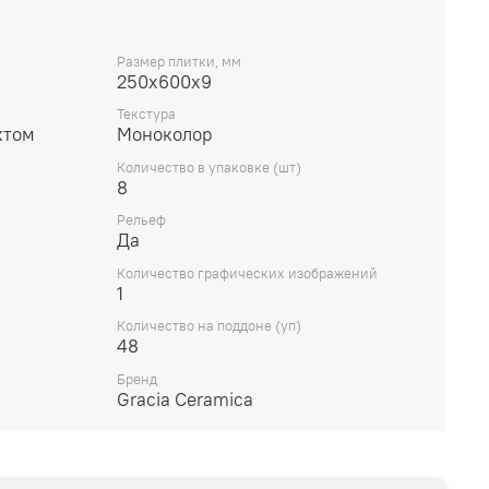
Размер плитки, мм
250х600х9
Текстура
ктом
Моноколор
Количество в упаковке (шт)
8
Рельеф
Да
Количество графических изображений
1
Количество на поддоне (уп)
48
Бренд
Gracia Ceramica