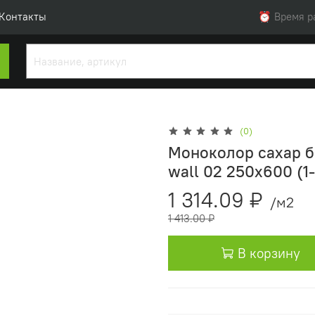
Контакты
⏰ Время раб
(0)
Моноколор сахар бе
wall 02 250х600 (1-
1 314.09 ₽
/м2
1 413.00 ₽
В корзину