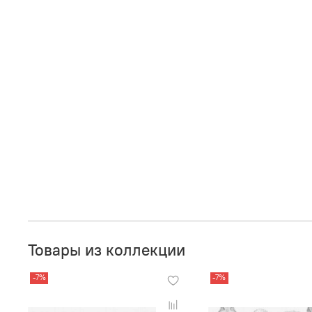
Товары из коллекции
-7%
-7%