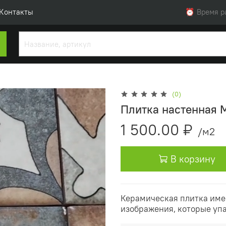
Контакты
⏰ Время раб
(0)
Плитка настенная 
1 500.00 ₽
/м2
В корзину
Керамическая плитка име
изображения, которые уп