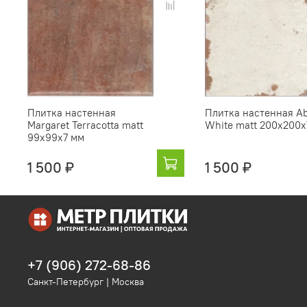
Плитка настенная
Плитка настенная Ab
Margaret Terracotta matt
White matt 200x200х
99x99х7 мм
1 500 ₽
1 500 ₽
+7 (906) 272-68-86
Санкт-Петербург | Москва