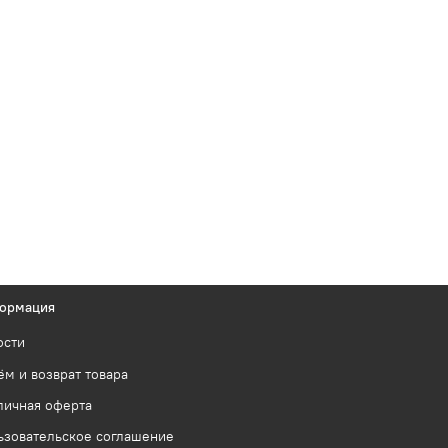
ормация
ости
м и возврат товара
личная оферта
ьзовательское соглашение