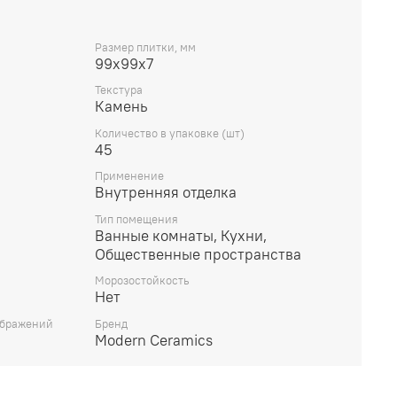
Размер плитки, мм
99x99x7
Текстура
Камень
Количество в упаковке (шт)
45
Применение
Внутренняя отделка
Тип помещения
Ванные комнаты, Кухни,
Общественные пространства
Морозостойкость
Нет
ображений
Бренд
Modern Ceramics