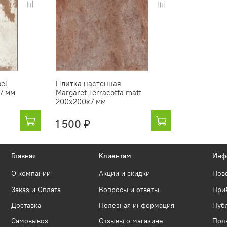
el
Плитка настенная
7 мм
Margaret Terracotta matt
200x200х7 мм
1 500 ₽
Главная
Клиентам
Инф
О компании
Акции и скидки
Нов
Заказ и Оплата
Вопросы и ответы
Приё
Доставка
Полезная информация
Пуб
Самовывоз
Отзывы о магазине
Пол