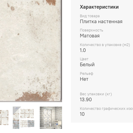
Характеристики
Вид товара
Плитка настенная
Поверхность
Матовая
Количество в упаковке (м2)
1.0
Цвет
Белый
Рельеф
Нет
Вес упаковки (кг)
13.90
Количество графических из
10