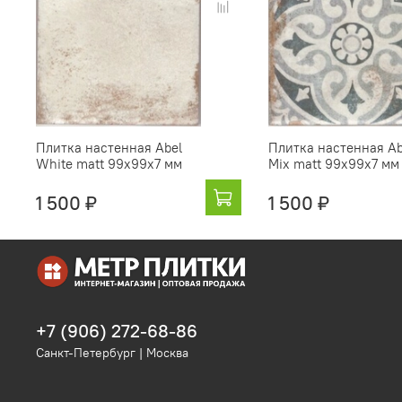
Плитка настенная Abel
Плитка настенная Ab
White matt 99x99х7 мм
Mix matt 99x99х7 мм
1 500 ₽
1 500 ₽
+7 (906) 272-68-86
Санкт-Петербург | Москва