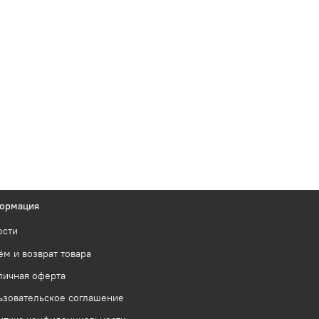
ормация
ости
м и возврат товара
личная оферта
ьзовательское соглашение