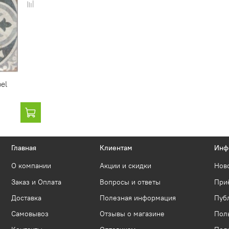
el
Главная
Клиентам
Инф
О компании
Акции и скидки
Нов
Заказ и Оплата
Вопросы и ответы
Приё
Доставка
Полезная информация
Пуб
Самовывоз
Отзывы о магазине
Пол