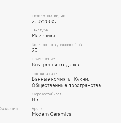
Размер плитки, мм
200х200х7
Текстура
Майолика
Количество в упаковке (шт)
25
Применение
Внутренняя отделка
Тип помещения
Ванные комнаты, Кухни,
Общественные пространства
Морозостойкость
Нет
ображений
Бренд
Modern Ceramics