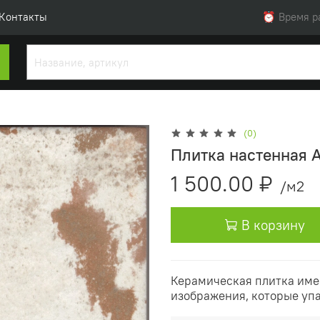
Контакты
⏰ Время раб
(0)
Плитка настенная 
1 500.00 ₽
/м2
В корзину
Керамическая плитка име
изображения, которые уп