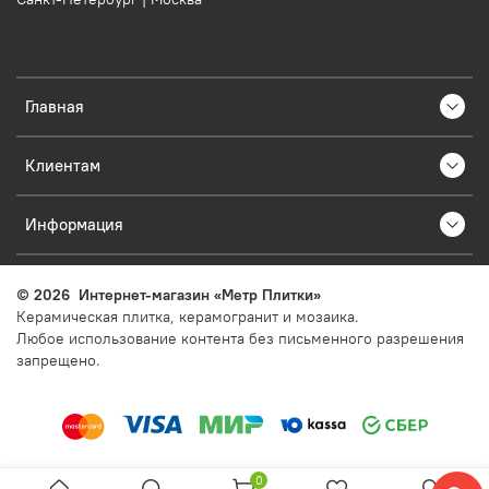
Главная
Клиентам
Информация
©
2026
Интернет-магазин «Метр Плитки»
Керамическая плитка, керамогранит и мозаика.
Любое использование контента без письменного разрешения
запрещено.
0