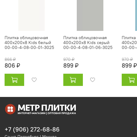
Плитка облицовочная
Плитка облицовочная
Плитка
400х200х8 Kids белый
400х200х8 Kids серый
400х20
00-00-4-08-00-01-3025
00-00-4-08-01-06-3025
00-00-
866 ₽
970 ₽
970 ₽
806 ₽
899 ₽
899 ₽
+7 (906) 272-68-86
Санкт-Петербург | Москва