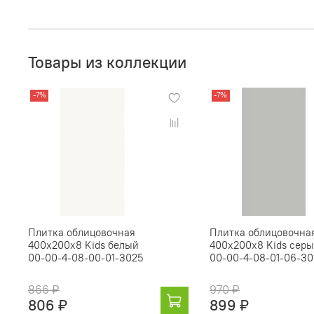
Товары из коллекции
-7%
-7%
Плитка облицовочная
Плитка облицовочна
400х200х8 Kids белый
400х200х8 Kids сер
00-00-4-08-00-01-3025
00-00-4-08-01-06-30
866 ₽
970 ₽
806 ₽
899 ₽