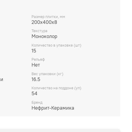
Размер плитки, мм
200x400x8
Текстура
Моноколор
Количество в упаковке (шт)
15
Рельеф
Нет
Вес упаковки (кг)
ни
16.5
Количество на поддоне (уп)
54
Бренд
Нефрит-Керамика