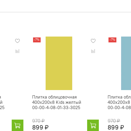
-7%
-7%
я
Плитка облицовочная
Плитка об
ый
400х200х8 Kids желтый
400х200х8 
25
00-00-4-08-01-33-3025
00-00-4-08
970 ₽
970 ₽
899 ₽
899 ₽