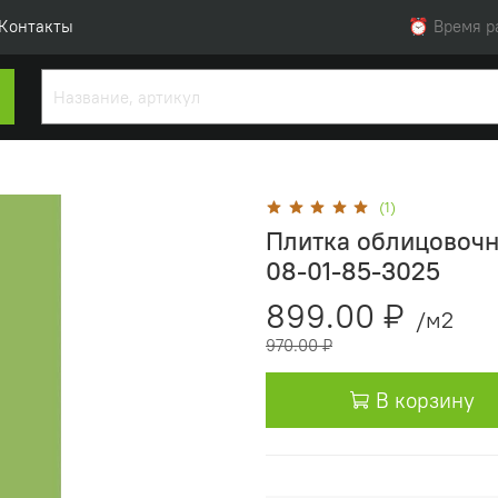
Контакты
⏰ Время раб
(1)
Плитка облицовочн
08-01-85-3025
899.00 ₽
/м2
970.00 ₽
В корзину