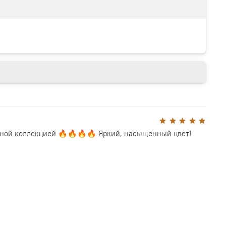
нной коллекцией 🔥🔥🔥🔥 Яркий, насыщенный цвет!