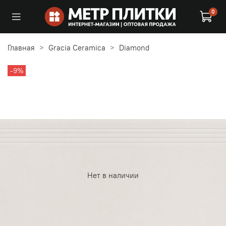
0
Главная
Gracia Ceramica
Diamond
-9%
Нет в наличии