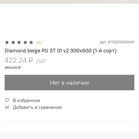
арт.
011300000041
(0)
Diamond beige PG ST 01 v2 300х600 (1-й сорт)
422.24 ₽
/шт
464.00 ₽
Нет в наличии
В избранное
Добавить в сравнение