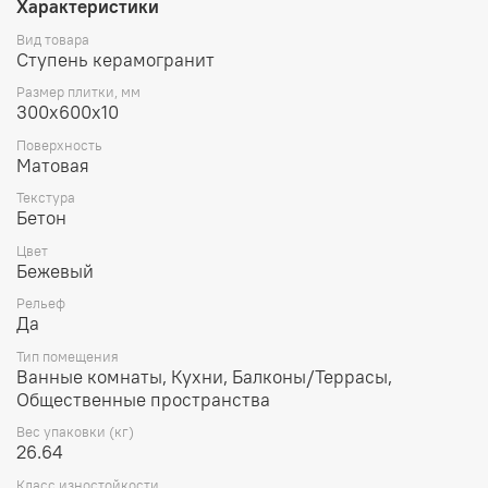
Характеристики
Вид товара
Ступень керамогранит
Размер плитки, мм
300х600х10
Поверхность
Матовая
Текстура
Бетон
Цвет
Бежевый
Рельеф
Да
Тип помещения
Ванные комнаты, Кухни, Балконы/Террасы,
Общественные пространства
Вес упаковки (кг)
26.64
Класс изностойкости