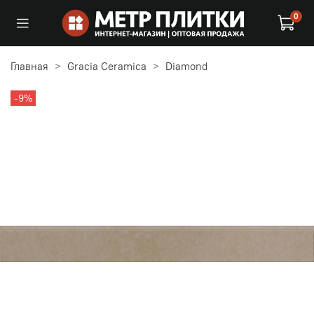
0
Главная
Gracia Ceramica
Diamond
-9%