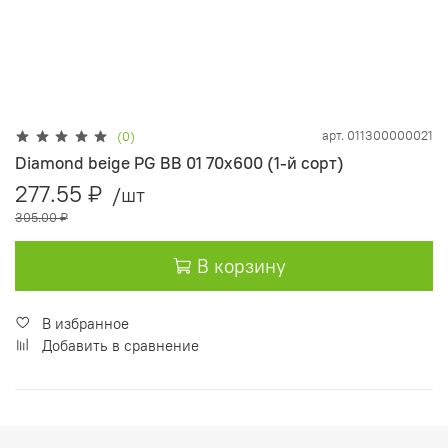
арт.
011300000021
(0)
Diamond beige PG BB 01 70х600 (1-й сорт)
277.55 ₽
/шт
305.00 ₽
В корзину
В избранное
Добавить в сравнение