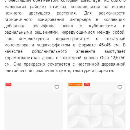
с блестящим орнаментом, который повествует историю о
маленьких райских птичках, поселившихся на ветвях
нежного цветущего растения. Для возможности
гармоничного зонирования интерьера в коллекцию
добавлена рельефная плита с кубическими и
радиальными решениями, чередующимися между собой.
Пол комплектуется керамогранитом с текстурой
моноколора и sugar-эффектом в формате 45х45 см. В
качестве дополнительного элемента выступает
керамогранитная доска с текстурой дерева Oslo 12,5х50
см. Она прекрасно сочетается с настенной деревянной
плитой за счёт различия в цвете, текстуре и формате.
-7%
Распродажа
-7%