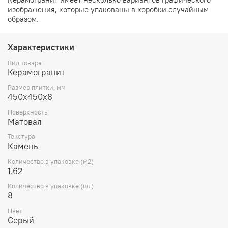
изображения, которые упакованы в коробки случайным
образом.
Характеристики
Вид товара
Керамогранит
Размер плитки, мм
450х450х8
Поверхность
Матовая
Текстура
Камень
Количество в упаковке (м2)
1.62
Количество в упаковке (шт)
8
Цвет
Серый