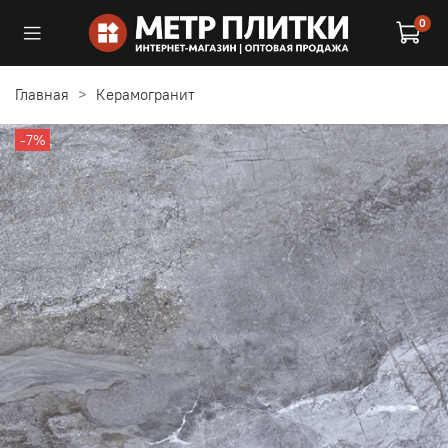
0
Главная
Керамогранит
-7%