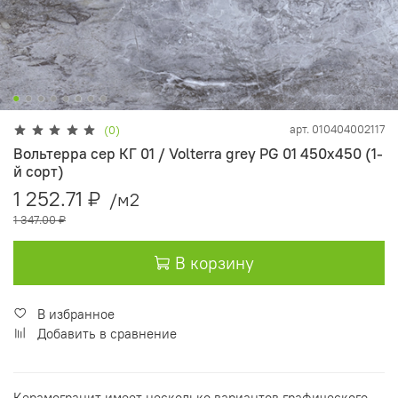
арт.
010404002117
(0)
Вольтерра сер КГ 01 / Volterra grey PG 01 450х450 (1-
й сорт)
1 252.71 ₽
/м2
1 347.00 ₽
В корзину
В избранное
Добавить в сравнение
Керамогранит имеет несколько вариантов графического