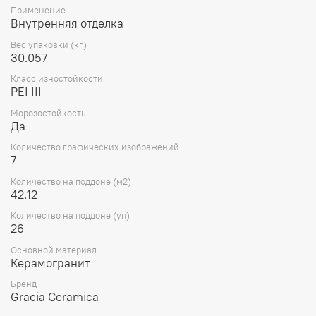
Применение
Внутренняя отделка
Вес упаковки (кг)
30.057
Класс изностойкости
PEI III
Морозостойкость
Да
Количество графических изображений
7
Количество на поддоне (м2)
42.12
Количество на поддоне (уп)
26
Основной материал
Керамогранит
Бренд
Gracia Ceramica