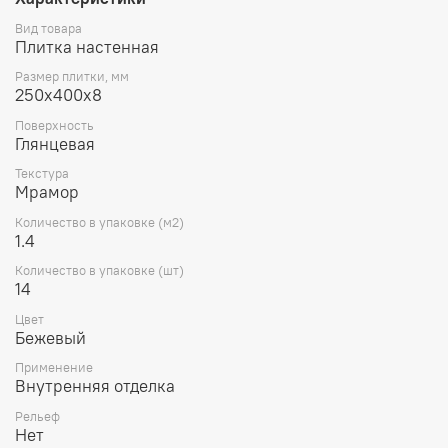
Вид товара
Плитка настенная
Размер плитки, мм
250х400х8
Поверхность
Глянцевая
Текстура
Мрамор
Количество в упаковке (м2)
1.4
Количество в упаковке (шт)
14
Цвет
Бежевый
Применение
Внутренняя отделка
Рельеф
Нет