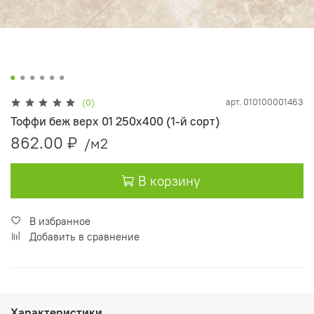
арт.
010100001463
(0)
Тоффи беж верх 01 250х400 (1-й сорт)
862.00 ₽
/м2
В корзину
В избранное
Добавить в сравнение
Характеристики