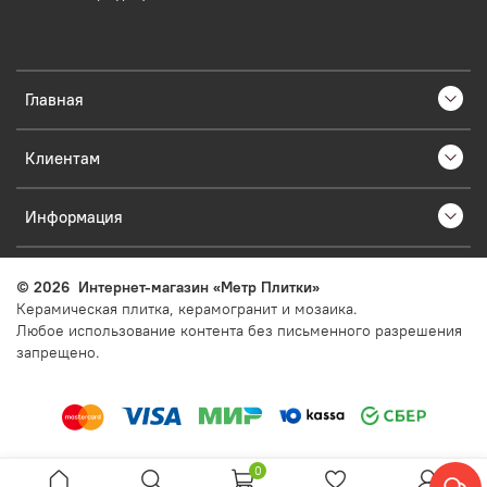
Главная
Клиентам
Информация
©
2026
Интернет-магазин «Метр Плитки»
Керамическая плитка, керамогранит и мозаика.
Любое использование контента без письменного разрешения
запрещено.
0