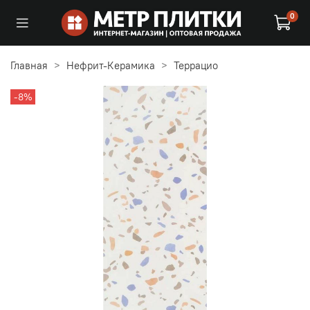
0
Главная
Нефрит-Керамика
Террацио
-8%