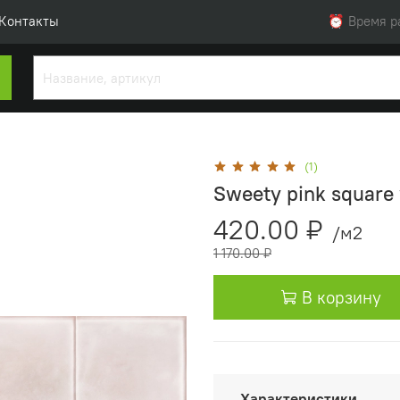
Контакты
⏰ Время раб
(1)
Sweety pink square 
420.00 ₽
/м2
1 170.00 ₽
В корзину
Характеристики