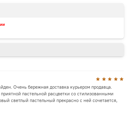
чии
айден. Очень бережная доставка курьером продавца.
ь приятной пастельной расцветки со стилизованными
вый светлый пастельный прекрасно с ней сочетается,