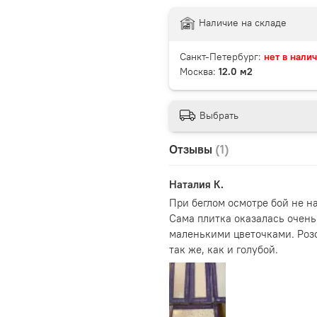
Наличие на складе
Санкт-Петербург:
нет в нали
Москва:
12.0 м2
Выбрать
Отзывы
(1)
Наталия К.
При беглом осмотре бой не н
Сама плитка оказалась очен
маленькими цветочками. Розо
так же, как и голубой.