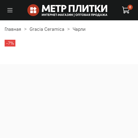
0
Главная
Gracia Ceramica
Чарли
-7%