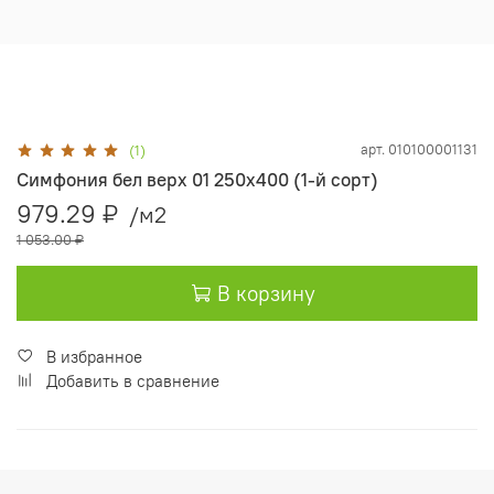
арт.
010100001131
(1)
Симфония бел верх 01 250х400 (1-й сорт)
979.29 ₽
/м2
1 053.00 ₽
В корзину
В избранное
Добавить в сравнение