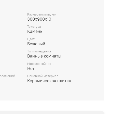
Размер плитки, мм
300х900х10
Текстура
Камень
Цвет
Бежевый
Тип помещения
Ванные комнаты
Морозостойкость
Нет
ображений
Основной материал
Керамическая плитка