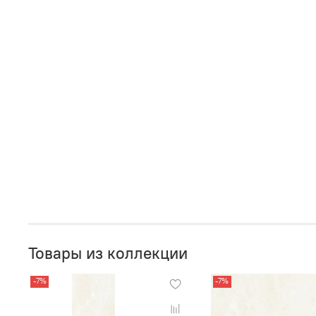
Товары из коллекции
-7%
-7%