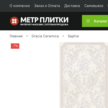
О компании
Заказ и Оплата
Доставка
Самовывоз
Каталог
Главная
Gracia Ceramica
Saphie
-7%