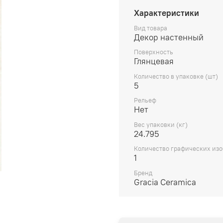
Характеристики
Вид товара
Декор настенный
Поверхность
Глянцевая
Количество в упаковке (шт)
5
Рельеф
Нет
Вес упаковки (кг)
24.795
Количество графических из
1
Бренд
Gracia Ceramica