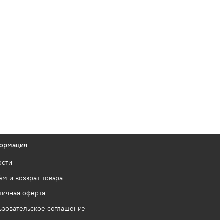
ормация
ости
м и возврат товара
личная оферта
ьзовательское соглашение