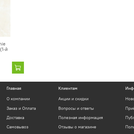
hie
(1-й
Главная
Клиентам
Инф
О компании
Акции и скидки
Нов
Заказ и Оплата
Вопросы и ответы
Приё
Доставка
Полезная информация
Пуб
Самовывоз
Отзывы о магазине
Пол