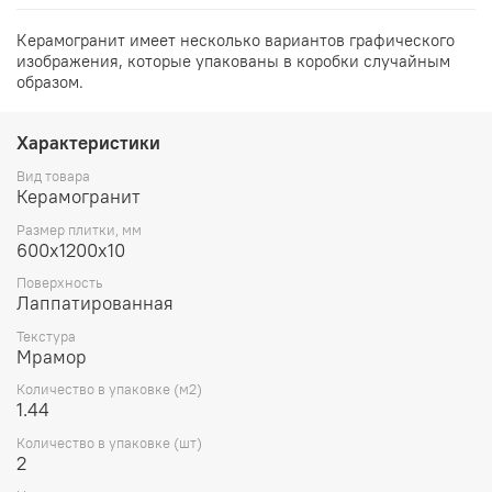
Керамогранит имеет несколько вариантов графического
изображения, которые упакованы в коробки случайным
образом.
Характеристики
Вид товара
Керамогранит
Размер плитки, мм
600х1200х10
Поверхность
Лаппатированная
Текстура
Мрамор
Количество в упаковке (м2)
1.44
Количество в упаковке (шт)
2