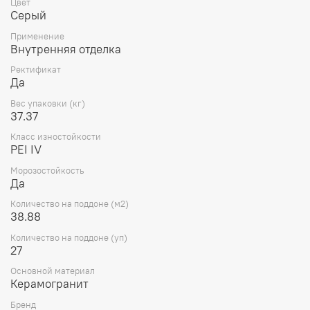
Цвет
Серый
Применение
Внутренняя отделка
Ректификат
Да
Вес упаковки (кг)
37.37
Класс изностойкости
PEI IV
Морозостойкость
Да
Количество на поддоне (м2)
38.88
Количество на поддоне (уп)
27
Основной материал
Керамогранит
Бренд