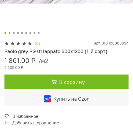
арт.
010400000834
(0)
Paolo grey PG 01 lappato 600х1200 (1-й сорт)
1 861.00 ₽
/м2
2 605.00 ₽
В корзину
Купить на Ozon
В избранное
Добавить в сравнение