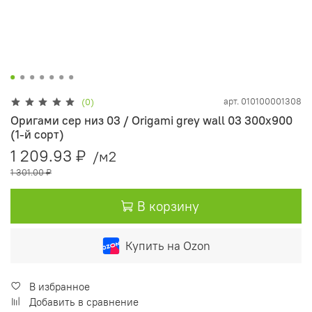
арт.
010100001308
(0)
Оригами сер низ 03 / Origami grey wall 03 300х900
(1-й сорт)
1 209.93 ₽
/м2
1 301.00 ₽
В корзину
Купить на Ozon
В избранное
Добавить в сравнение