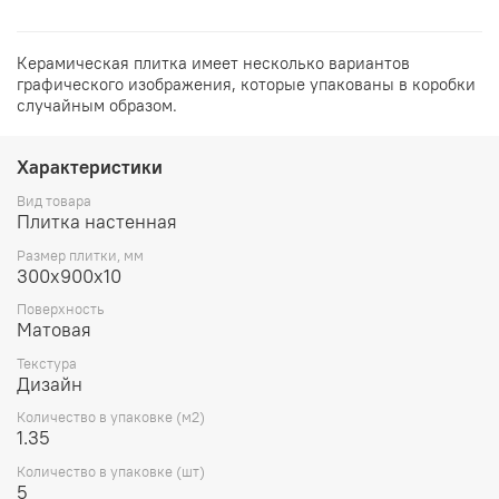
Керамическая плитка имеет несколько вариантов
графического изображения, которые упакованы в коробки
случайным образом.
Характеристики
Вид товара
Плитка настенная
Размер плитки, мм
300х900х10
Поверхность
Матовая
Текстура
Дизайн
Количество в упаковке (м2)
1.35
Количество в упаковке (шт)
5