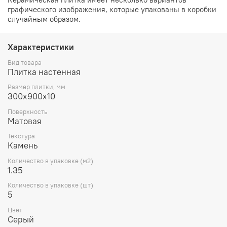
графического изображения, которые упакованы в коробки
случайным образом.
Характеристики
Вид товара
Плитка настенная
Размер плитки, мм
300х900х10
Поверхность
Матовая
Текстура
Камень
Количество в упаковке (м2)
1.35
Количество в упаковке (шт)
5
Цвет
Серый