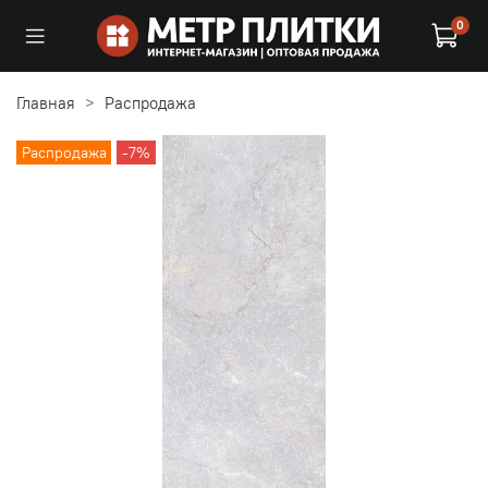
0
Главная
Распродажа
Распродажа
-7%