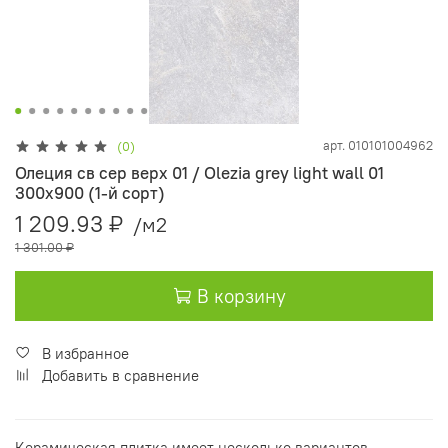
арт.
010101004962
(0)
Олеция св сер верх 01 / Olezia grey light wall 01
300х900 (1-й сорт)
1 209.93 ₽
/м2
1 301.00 ₽
В корзину
В избранное
Добавить в сравнение
Керамическая плитка имеет несколько вариантов