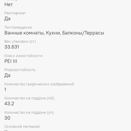
Нет
Ректификат
Да
Тип помещения
Ванные комнаты, Кухни, Балконы/Террасы
Вес упаковки (кг)
33.631
Класс изностойкости
PEI III
Морозостойкость
Да
Количество графических изображений
1
Количество на поддоне (м2)
43.2
Количество на поддоне (уп)
30
Основной материал