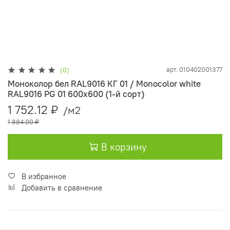
арт.
010402001377
(0)
Моноколор бел RAL9016 КГ 01 / Monocolor white
RAL9016 PG 01 600х600 (1-й сорт)
1 752.12 ₽
/м2
1 884.00 ₽
В корзину
В избранное
Добавить в сравнение