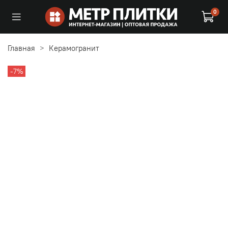
0
Главная
Керамогранит
-7%