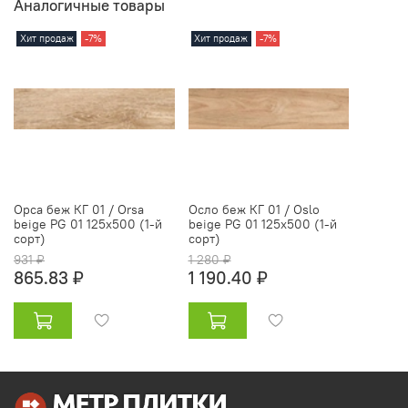
Аналогичные товары
Хит продаж
-7%
Хит продаж
-7%
Орса беж КГ 01 / Orsa
Осло беж КГ 01 / Oslo
beige PG 01 125х500 (1-й
beige PG 01 125х500 (1-й
сорт)
сорт)
931 ₽
1 280 ₽
865.83 ₽
1 190.40 ₽