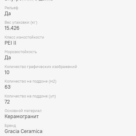
Рельеф
Да
Вес упаковки (кг)
15.426
Класс изностойкости
PEI II
Морозостойкость
Да
Количество графических изображений
10
Количество на поддоне (м2)
63
Количество на поддоне (уп)
72
Основной материал
Керамогранит
Бренд
Gracia Ceramica