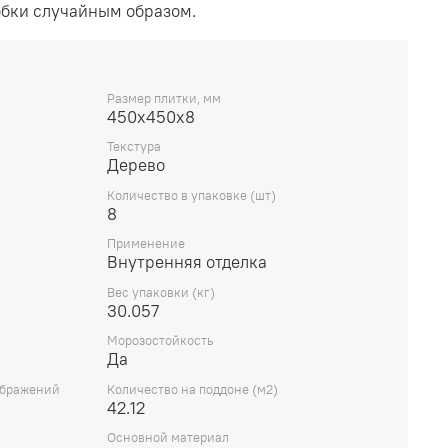
обки случайным образом.
Размер плитки, мм
450х450х8
Текстура
Дерево
Количество в упаковке (шт)
8
Применение
Внутренняя отделка
Вес упаковки (кг)
30.057
Морозостойкость
Да
ображений
Количество на поддоне (м2)
42.12
Основной материал