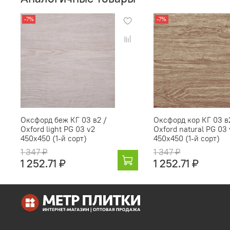
-7%
-7%
Оксфорд беж КГ 03 в2 /
Оксфорд кор КГ 03 в
Oxford light PG 03 v2
Oxford natural PG 03 
450х450 (1-й сорт)
450х450 (1-й сорт)
1 347 ₽
1 347 ₽
1 252.71 ₽
1 252.71 ₽