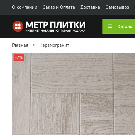
О компании
Заказ и Оплата
Доставка
Самовывоз
Каталог
Главная
Керамогранит
-7%