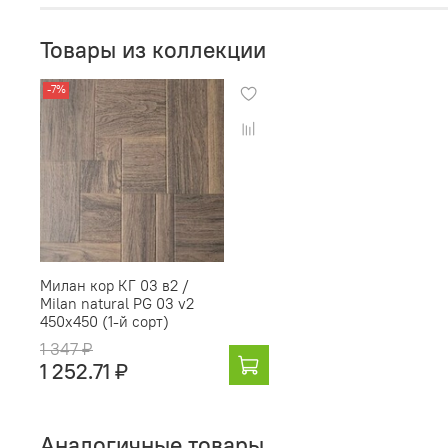
Товары из коллекции
-7%
Милан кор КГ 03 в2 /
Milan natural PG 03 v2
450х450 (1-й сорт)
1 347 ₽
1 252.71 ₽
Аналогичные товары