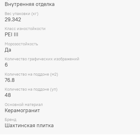
Внутренняя отделка
Вес упаковки (кг)
29.342
Класс изностойкости
PEI III
Морозостойкость
Да
Количество графических изображений
6
Количество на поддоне (м2)
76.8
Количество на поддоне (уп)
48
Основной материал
Керамогранит
Бренд
Шахтинская плитка