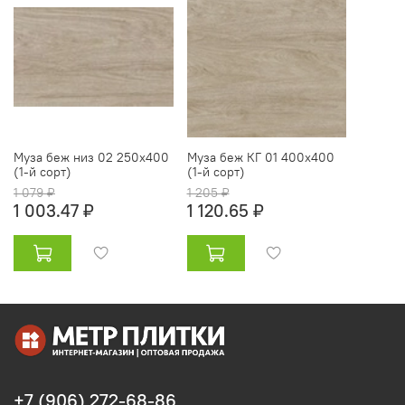
Муза беж низ 02 250х400
Муза беж КГ 01 400х400
(1-й сорт)
(1-й сорт)
1 079 ₽
1 205 ₽
1 003.47 ₽
1 120.65 ₽
+7 (906) 272-68-86