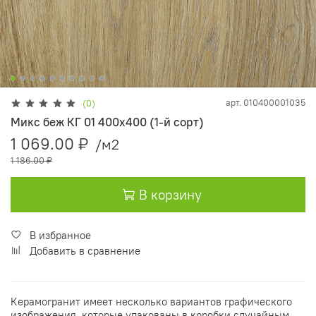
арт.
010400001035
(0)
Микс беж КГ 01 400х400 (1-й сорт)
1 069.00 ₽
/м2
1 186.00 ₽
В корзину
В избранное
Добавить в сравнение
Керамогранит имеет несколько вариантов графического
изображения, которые упакованы в коробки случайным