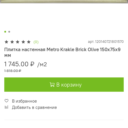
арт.
120140721801570
(0)
Плитка настенная Metro Krakle Brick Olive 150x75х9
мм
1 745.00 ₽
/м2
1 818.00 ₽
В корзину
В избранное
Добавить в сравнение