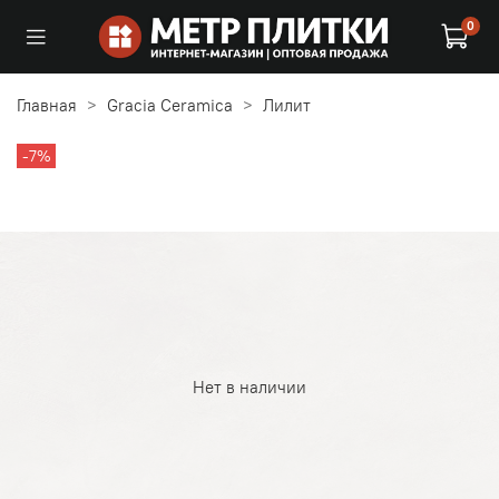
0
Главная
Gracia Ceramica
Лилит
-7%
Нет в наличии