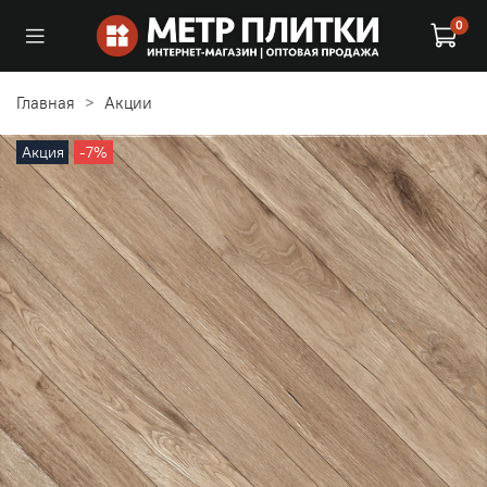
0
Главная
Акции
Акция
-7%