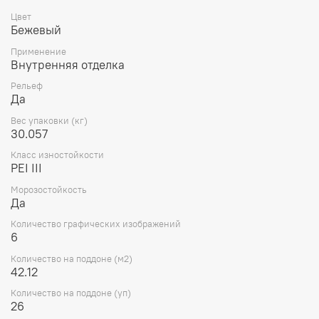
Цвет
Бежевый
Применение
Внутренняя отделка
Рельеф
Да
Вес упаковки (кг)
30.057
Класс изностойкости
PEI III
Морозостойкость
Да
Количество графических изображений
6
Количество на поддоне (м2)
42.12
Количество на поддоне (уп)
26