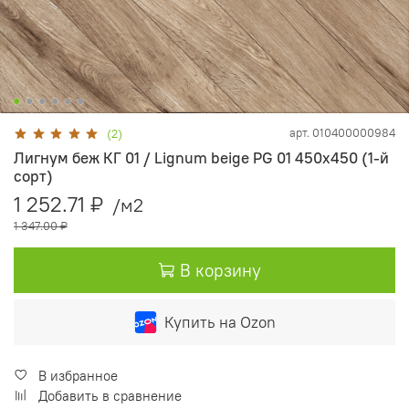
арт.
010400000984
(2)
Лигнум беж КГ 01 / Lignum beige PG 01 450х450 (1-й
сорт)
1 252.71 ₽
/м2
1 347.00 ₽
В корзину
Купить на Ozon
В избранное
Добавить в сравнение