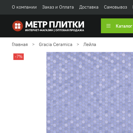
О компании
Заказ и Оплата
Доставка
Самовывоз
Каталог
Главная
Gracia Ceramica
Лейла
-7%