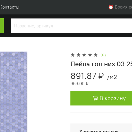
Контакты
⏰ Время раб
(0)
Лейла гол низ 03 2
891.87 ₽
/м2
959.00 ₽
В корзину
Характеристики