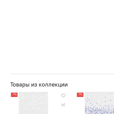
Товары из коллекции
-7%
-7%