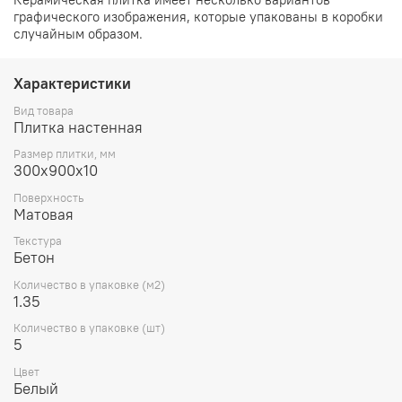
графического изображения, которые упакованы в коробки
случайным образом.
Характеристики
Вид товара
Плитка настенная
Размер плитки, мм
300х900х10
Поверхность
Матовая
Текстура
Бетон
Количество в упаковке (м2)
1.35
Количество в упаковке (шт)
5
Цвет
Белый