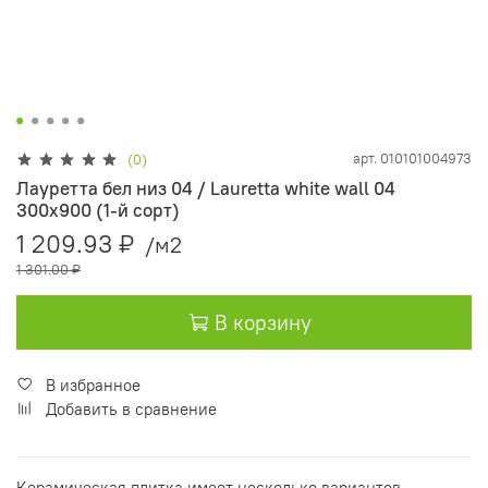
арт.
010101004973
(0)
Лауретта бел низ 04 / Lauretta white wall 04
300х900 (1-й сорт)
1 209.93 ₽
/м2
1 301.00 ₽
В корзину
В избранное
Добавить в сравнение
Керамическая плитка имеет несколько вариантов