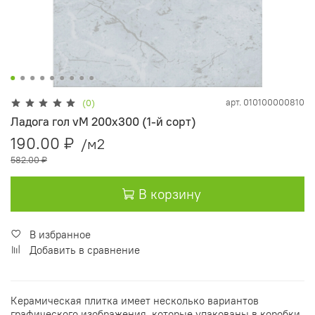
арт.
010100000810
(0)
Ладога гол vM 200х300 (1-й сорт)
190.00 ₽
/м2
582.00 ₽
В корзину
В избранное
Добавить в сравнение
Керамическая плитка имеет несколько вариантов
графического изображения, которые упакованы в коробки