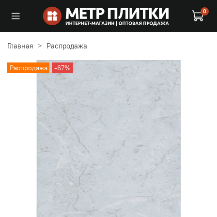
0
Главная
Распродажа
Распродажа
-67%