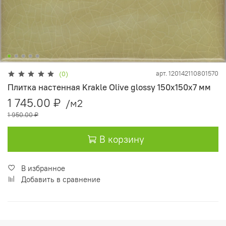
арт.
120142110801570
(0)
Плитка настенная Krakle Olive glossy 150x150х7 мм
1 745.00 ₽
/м2
1 950.00 ₽
В корзину
В избранное
Добавить в сравнение