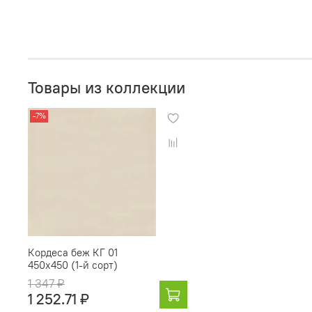
Товары из коллекции
-7%
Кордеса беж КГ 01
450х450 (1-й сорт)
1 347 ₽
1 252.71 ₽