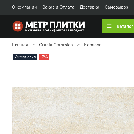
О компании
Заказ и Оплата
Доставка
Самовывоз
Каталог
Главная
Gracia Ceramica
Кордеса
Эксклюзив
-7%