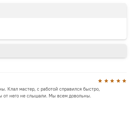
ны. Клал мастер, с работой справился быстро,
 от него не слышали. Мы всем довольны.