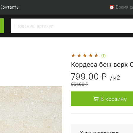
Контакты
⏰ Время раб
(1)
Кордеса беж верх 0
799.00 ₽
/м2
861.00 ₽
В корзину
Характеристики