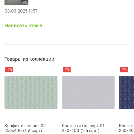
03.06.2025 11:57
Написать отзыв
Товары из коллекции
-7%
-7%
-7%
Конфетти зел низ 02
Конфетти гол верх 01
Конфет
250х400 (1-й сорт)
250х400 (1-й сорт)
250х400