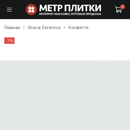
0
Главная
Gracia Ceramica
Конфетти
-7%