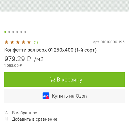
арт.
010100001196
(1)
Конфетти зел верх 01 250х400 (1-й сорт)
979.29 ₽
/м2
1 053.00 ₽
В корзину
Купить на Ozon
В избранное
Добавить в сравнение