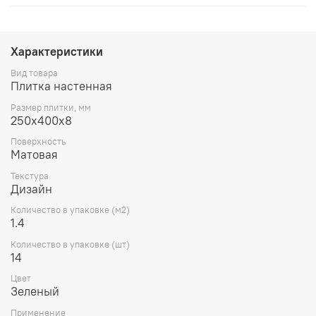
Характеристики
Вид товара
Плитка настенная
Размер плитки, мм
250х400х8
Поверхность
Матовая
Текстура
Дизайн
Количество в упаковке (м2)
1.4
Количество в упаковке (шт)
14
Цвет
Зеленый
Применение