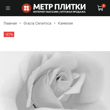
0
Главная
Gracia Ceramica
Камелия
-67%