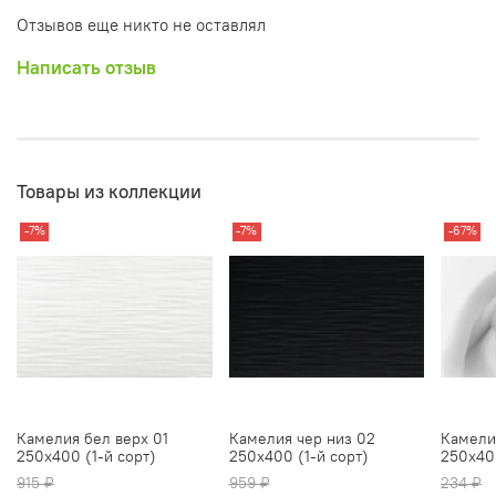
Отзывов еще никто не оставлял
Написать отзыв
Товары из коллекции
-7%
-7%
-67%
Камелия бел верх 01
Камелия чер низ 02
Камели
250х400 (1-й сорт)
250х400 (1-й сорт)
250х400
915 ₽
959 ₽
234 ₽