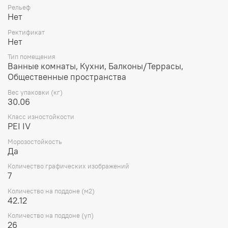
Рельеф
Нет
Ректификат
Нет
Тип помещения
Ванные комнаты, Кухни, Балконы/Террасы,
Общественные пространства
Вес упаковки (кг)
30.06
Класс изностойкости
PEI IV
Морозостойкость
Да
Количество графических изображений
7
Количество на поддоне (м2)
42.12
Количество на поддоне (уп)
26