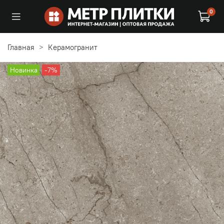
0
Главная
Керамогранит
Новинка
-7%