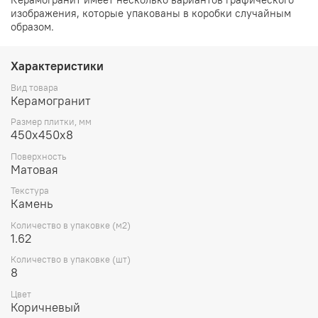
изображения, которые упакованы в коробки случайным
образом.
Характеристики
Вид товара
Керамогранит
Размер плитки, мм
450х450х8
Поверхность
Матовая
Текстура
Камень
Количество в упаковке (м2)
1.62
Количество в упаковке (шт)
8
Цвет
Коричневый