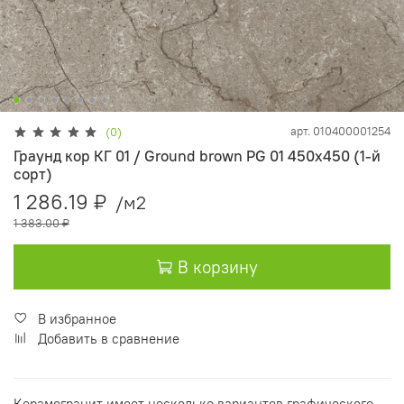
арт.
010400001254
(0)
Граунд кор КГ 01 / Ground brown PG 01 450х450 (1-й
сорт)
1 286.19 ₽
/м2
1 383.00 ₽
В корзину
В избранное
Добавить в сравнение
Керамогранит имеет несколько вариантов графического