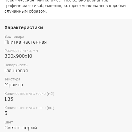
графического изображения, которые упакованы в коробки
случайным образом.
Характеристики
Вид товара
Плитка настенная
Размер плитки, мм
300х900х10
Поверхность
Глянцевая
Текстура
Мрамор
Количество в упаковке (м2)
1.35
Количество в упаковке (шт)
5
Цвет
Светло-серый