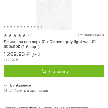
арт.
010101004984
(0)
Джиневра сер верх 01 / Ginevra grey light wall 01
300х900 (1-й сорт)
1 209.93 ₽
/м2
1 301.00 ₽
В корзину
В избранное
Добавить в сравнение
Керамическая плитка имеет несколько вариантов