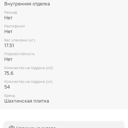
Внутренняя отделка
Рельеф
Нет
Ректификат
Нет
Вес упаковки (кг)
17.51
Морозостойкость
Нет
Количество на поддоне (м2)
75.6
Количество на поддоне (уп)
54
Бренд
Шахтинская плитка
Наличие на складе