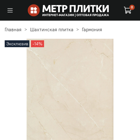
0
Главная
Шахтинская плитка
Гармония
Эксклюзив
-14%