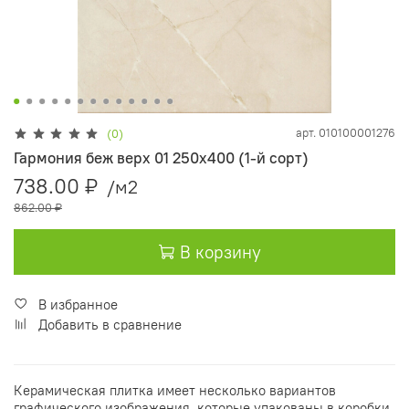
арт.
010100001276
(0)
Гармония беж верх 01 250х400 (1-й сорт)
738.00 ₽
/м2
862.00 ₽
В корзину
В избранное
Добавить в сравнение
Керамическая плитка имеет несколько вариантов
графического изображения, которые упакованы в коробки