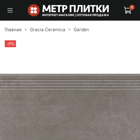
0
Главная
Gracia Ceramica
Garden
-9%