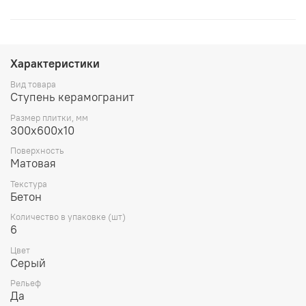
Характеристики
Вид товара
Ступень керамогранит
Размер плитки, мм
300х600х10
Поверхность
Матовая
Текстура
Бетон
Количество в упаковке (шт)
6
Цвет
Серый
Рельеф
Да