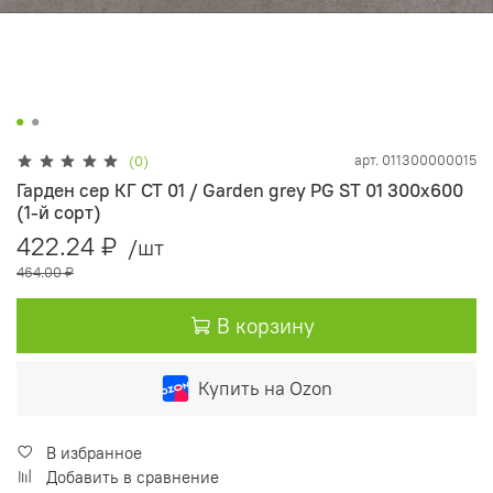
арт.
011300000015
(0)
Гарден сер КГ СТ 01 / Garden grey PG ST 01 300х600
(1-й сорт)
422.24 ₽
/шт
464.00 ₽
В корзину
Купить на Ozon
В избранное
Добавить в сравнение