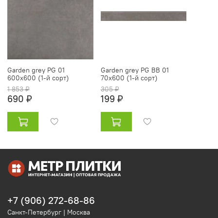
Garden grey PG 01
Garden grey PG BB 01
600х600 (1-й сорт)
70х600 (1-й сорт)
1 853 ₽
305 ₽
690 ₽
199 ₽
+7 (906) 272-68-86
Санкт-Петербург | Москва