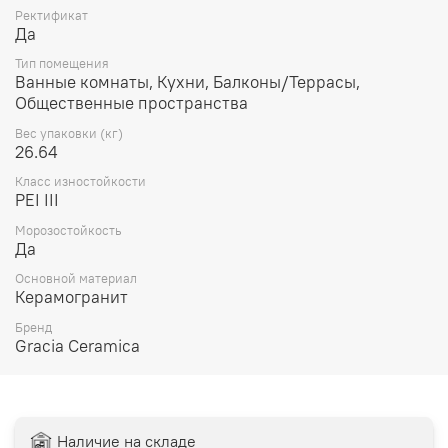
Ректификат
Да
Тип помещения
Ванные комнаты, Кухни, Балконы/Террасы,
Общественные пространства
Вес упаковки (кг)
26.64
Класс изностойкости
PEI III
Морозостойкость
Да
Основной материал
Керамогранит
Бренд
Gracia Ceramica
Наличие на складе