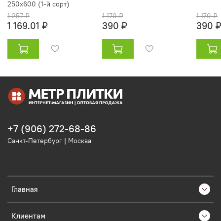
250х600 (1-й сорт)
1 257 ₽
1 170 ₽
1 170 ₽
1 169.01 ₽
390 ₽
390 
+7 (906) 272-68-86
Санкт-Петербург | Москва
Главная
Клиентам