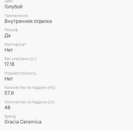
Цвет
Голубой
Применение
Внутренняя отделка
Рельеф
Да
Ректификат
Нет
Вес упаковки (кг)
17.16
Морозостойкость
Нет
Количество на поддоне (м2)
57.6
Количество на поддоне (уп)
48
Бренд
Gracia Ceramica