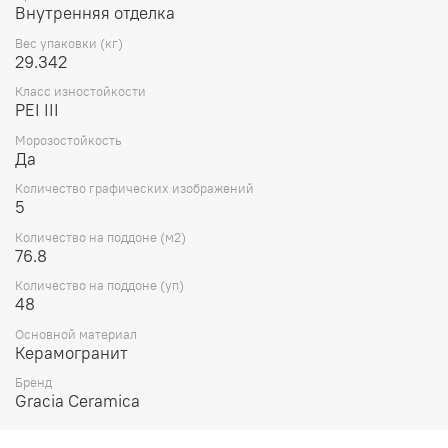
Внутренняя отделка
Вес упаковки (кг)
29.342
Класс изностойкости
PEI III
Морозостойкость
Да
Количество графических изображений
5
Количество на поддоне (м2)
76.8
Количество на поддоне (уп)
48
Основной материал
Керамогранит
Бренд
Gracia Ceramica