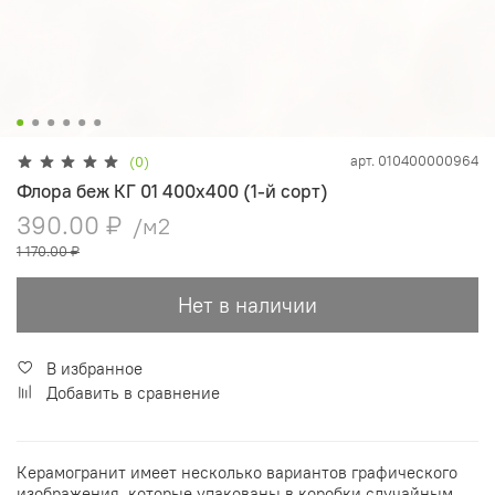
арт.
010400000964
(0)
Флора беж КГ 01 400х400 (1-й сорт)
390.00 ₽
/м2
1 170.00 ₽
Нет в наличии
В избранное
Добавить в сравнение
Керамогранит имеет несколько вариантов графического
изображения, которые упакованы в коробки случайным