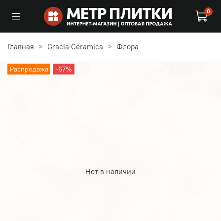
0
Главная
Gracia Ceramica
Флора
Распродажа
-67%
Нет в наличии