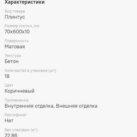
Характеристики
Вид товара
Плинтус
Размер плитки, мм
70х600х10
Поверхность
Матовая
Текстура
Бетон
Количество в упаковке (шт)
18
Цвет
Коричневый
Применение
Внутренняя отделка, Внешняя отделка
Ректификат
Нет
Вес упаковки (кг)
22.86