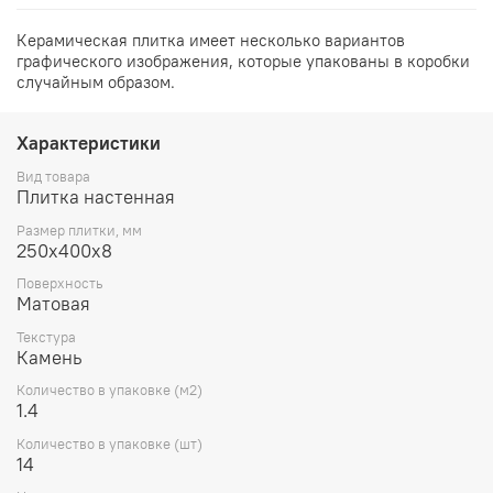
Керамическая плитка имеет несколько вариантов
графического изображения, которые упакованы в коробки
случайным образом.
Характеристики
Вид товара
Плитка настенная
Размер плитки, мм
250х400х8
Поверхность
Матовая
Текстура
Камень
Количество в упаковке (м2)
1.4
Количество в упаковке (шт)
14