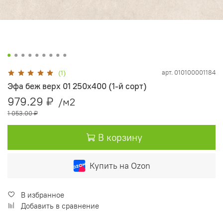
арт.
010100001184
(1)
Эфа беж верх 01 250х400 (1-й сорт)
979.29 ₽
/м2
1 053.00 ₽
В корзину
Купить на Ozon
В избранное
Добавить в сравнение