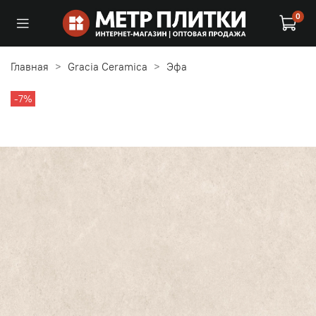
0
Главная
Gracia Ceramica
Эфа
-7%