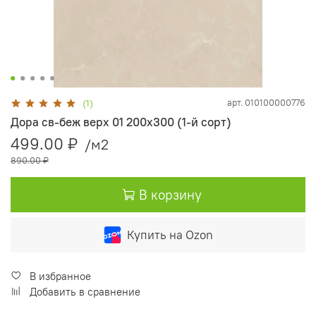
арт.
010100000776
(1)
Дора св-беж верх 01 200х300 (1-й сорт)
499.00 ₽
/м2
890.00 ₽
В корзину
Купить на Ozon
В избранное
Добавить в сравнение