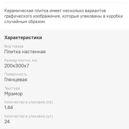
Керамическая плитка имеет несколько вариантов
графического изображения, которые упакованы в коробки
случайным образом.
Характеристики
Вид товара
Плитка настенная
Размер плитки, мм
200х300х7
Поверхность
Глянцевая
Текстура
Мрамор
Количество в упаковке (м2)
1.44
Количество в упаковке (шт)
24