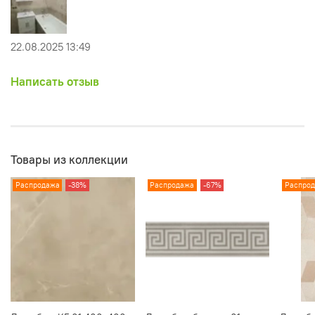
22.08.2025 13:49
Написать отзыв
Товары из коллекции
Распродажа
-38%
Распродажа
-67%
Распро