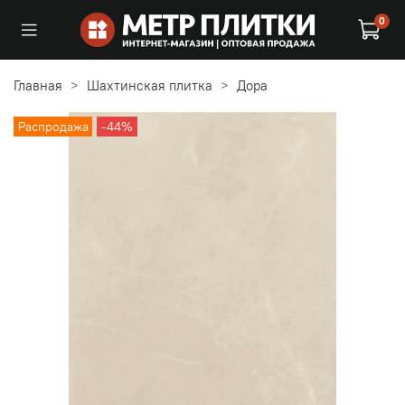
0
Главная
Шахтинская плитка
Дора
Распродажа
-44%